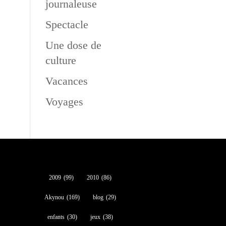
journaleuse
Spectacle
Une dose de
culture
Vacances
Voyages
2009
(99)
2010
(86)
Akynou
(169)
blog
(29)
enfants
(30)
jeux
(38)