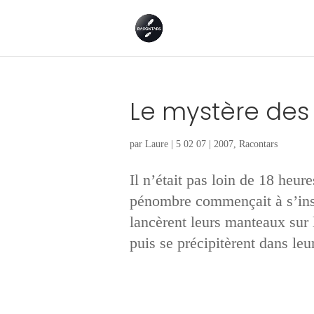
Le mystère des
par
Laure
|
5 02 07
|
2007
,
Racontars
Il n’était pas loin de 18 heur
pénombre commençait à s’insta
lancèrent leurs manteaux sur
puis se précipitèrent dans leur