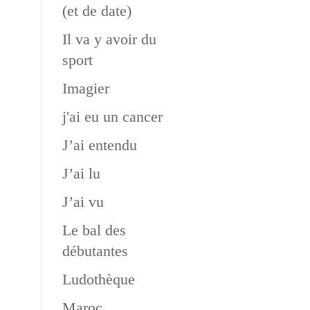
(et de date)
Il va y avoir du
sport
Imagier
j'ai eu un cancer
J’ai entendu
J’ai lu
J’ai vu
Le bal des
débutantes
Ludothèque
Maroc