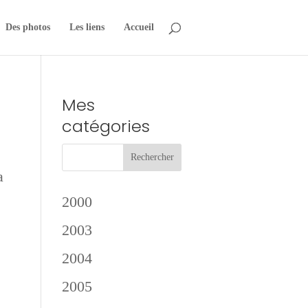
Des photos
Les liens
Accueil
Mes
catégories
a
2000
2003
2004
2005