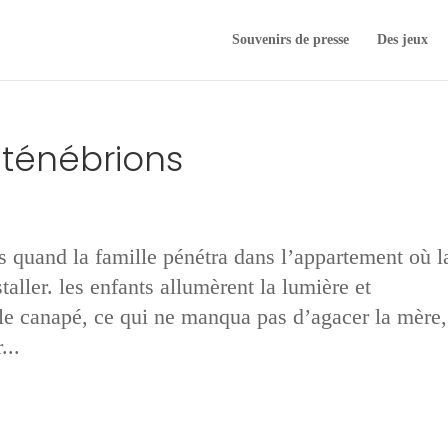
Souvenirs de presse
Des jeux
 ténébrions
es quand la famille pénétra dans l’appartement où l
ller. les enfants allumèrent la lumière et
 le canapé, ce qui ne manqua pas d’agacer la mère,
...