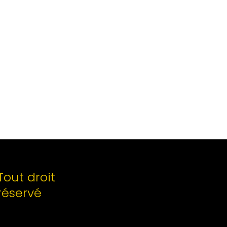
Tout droit
réservé