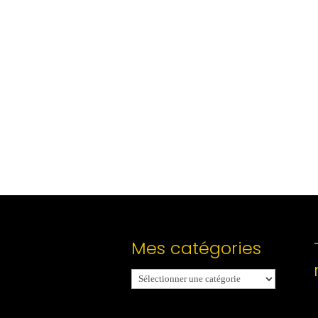
Mes catégories
Mes
catégories