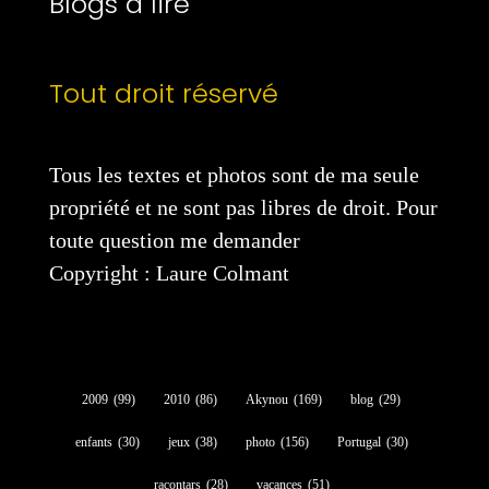
Blogs à lire
Tout droit réservé
Tous les textes et photos sont de ma seule
propriété et ne sont pas libres de droit. Pour
toute question me demander
Copyright : Laure Colmant
2009
(99)
2010
(86)
Akynou
(169)
blog
(29)
enfants
(30)
jeux
(38)
photo
(156)
Portugal
(30)
racontars
(28)
vacances
(51)