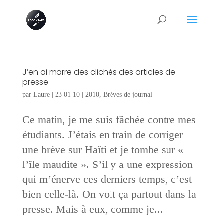
J’en ai marre des clichés des articles de
presse
par
Laure
|
23 01 10
|
2010
,
Brèves de journal
Ce matin, je me suis fâchée contre mes
étudiants. J’étais en train de corriger
une brève sur Haïti et je tombe sur «
l’île maudite ». S’il y a une expression
qui m’énerve ces derniers temps, c’est
bien celle-là. On voit ça partout dans la
presse. Mais à eux, comme je...