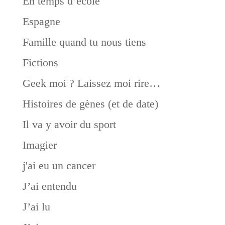
En temps d’école
Espagne
Famille quand tu nous tiens
Fictions
Geek moi ? Laissez moi rire…
Histoires de gènes (et de date)
Il va y avoir du sport
Imagier
j'ai eu un cancer
J’ai entendu
J’ai lu