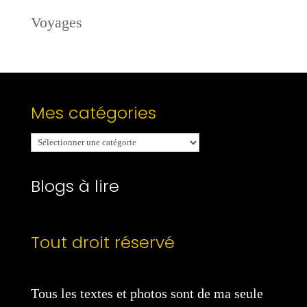
Voyages
Mes catégories
Mes
catégories
Blogs à lire
Tout droit réservé
Tous les textes et photos sont de ma seule