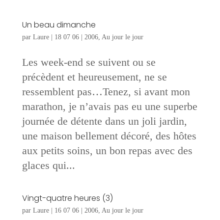
Un beau dimanche
par
Laure
|
18 07 06
|
2006
,
Au jour le jour
Les week-end se suivent ou se
précèdent et heureusement, ne se
ressemblent pas…Tenez, si avant mon
marathon, je n’avais pas eu une superbe
journée de détente dans un joli jardin,
une maison bellement décoré, des hôtes
aux petits soins, un bon repas avec des
glaces qui...
Vingt-quatre heures (3)
par
Laure
|
16 07 06
|
2006
,
Au jour le jour