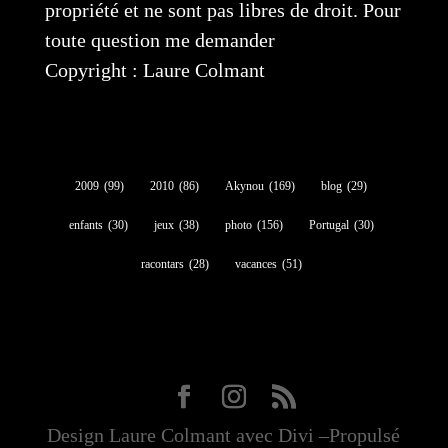
propriété et ne sont pas libres de droit. Pour
toute question me demander
Copyright : Laure Colmant
2009
(99)
2010
(86)
Akynou
(169)
blog
(29)
enfants
(30)
jeux
(38)
photo
(156)
Portugal
(30)
racontars
(28)
vacances
(51)
Design Laure Colmant avec Divi –Propulsé