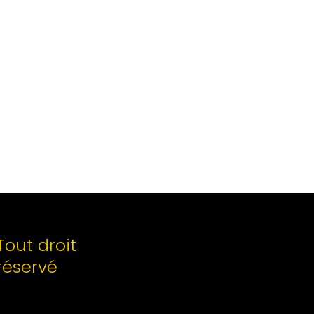
Tout droit
réservé