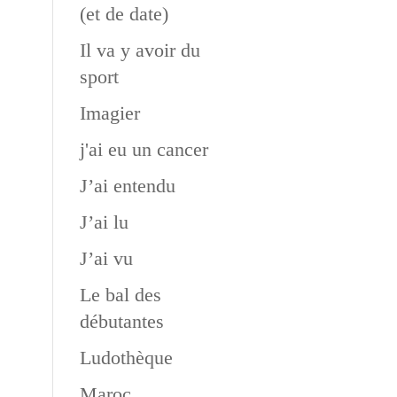
(et de date)
Il va y avoir du
sport
Imagier
j'ai eu un cancer
J’ai entendu
J’ai lu
J’ai vu
Le bal des
débutantes
Ludothèque
Maroc