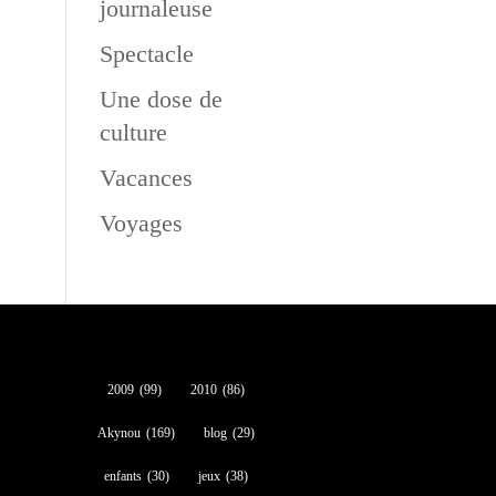
journaleuse
Spectacle
Une dose de
culture
Vacances
Voyages
2009
(99)
2010
(86)
Akynou
(169)
blog
(29)
enfants
(30)
jeux
(38)