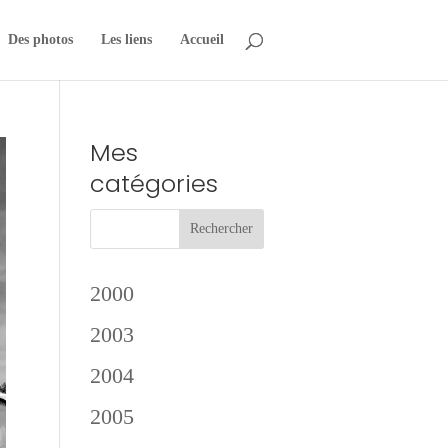
Des photos
Les liens
Accueil
Mes
catégories
2000
2003
2004
2005