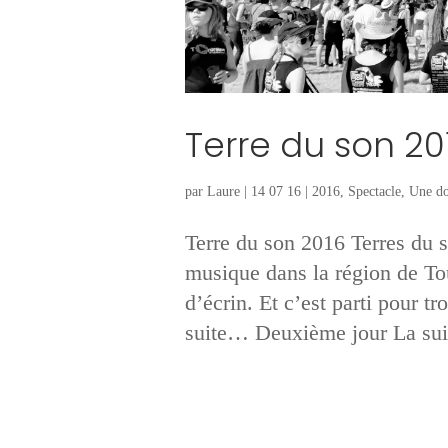
Terre du son 20
par
Laure
|
14 07 16
|
2016
,
Spectacle
,
Une do
Terre du son 2016 Terres du s
musique dans la région de Tou
d’écrin. Et c’est parti pour t
suite… Deuxième jour La sui