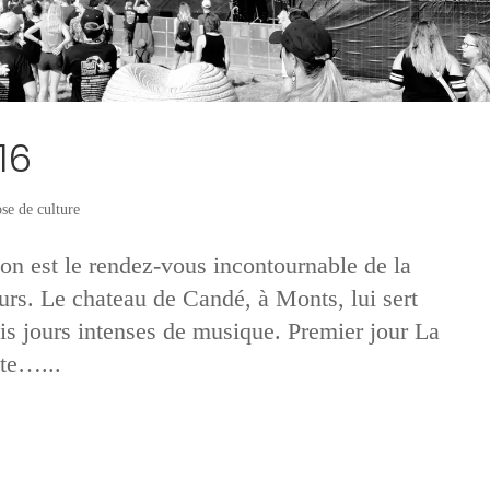
16
se de culture
on est le rendez-vous incontournable de la
rs. Le chateau de Candé, à Monts, lui sert
rois jours intenses de musique. Premier jour La
te…...