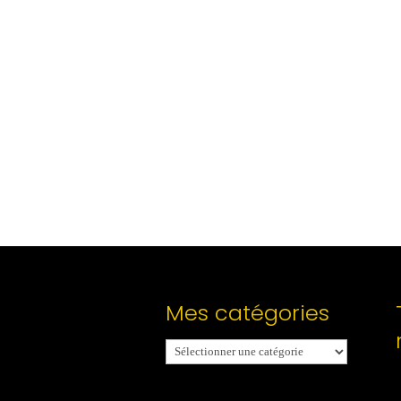
Mes catégories
Mes
catégories