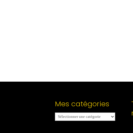
Mes catégories
Mes
catégories