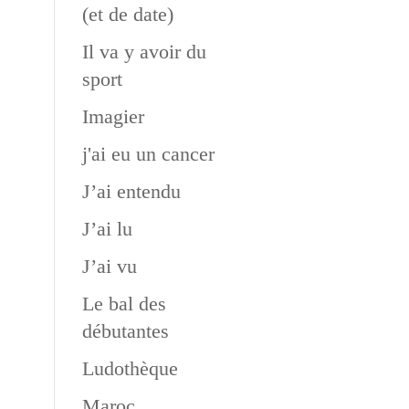
(et de date)
Il va y avoir du
sport
Imagier
j'ai eu un cancer
J’ai entendu
J’ai lu
J’ai vu
Le bal des
débutantes
Ludothèque
Maroc