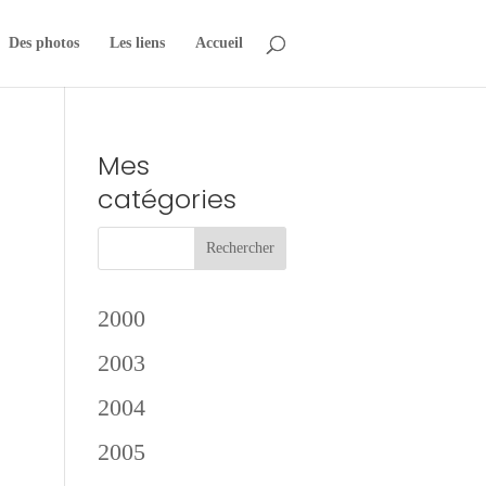
Des photos
Les liens
Accueil
Mes
catégories
2000
2003
2004
2005