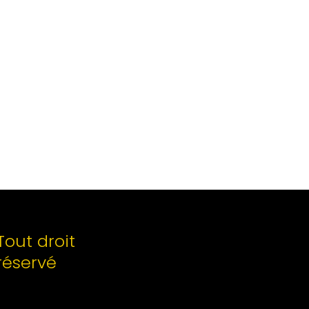
Tout droit
réservé