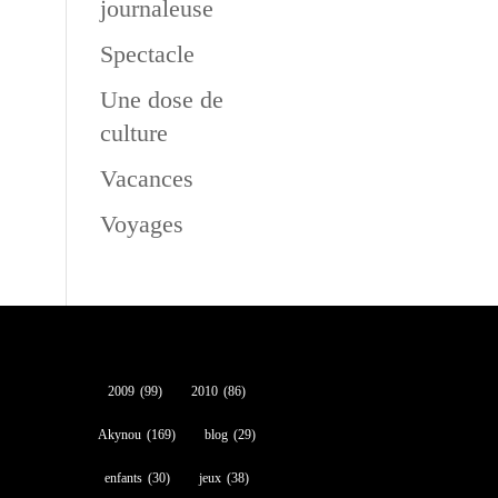
journaleuse
Spectacle
Une dose de
culture
Vacances
Voyages
2009
(99)
2010
(86)
Akynou
(169)
blog
(29)
enfants
(30)
jeux
(38)