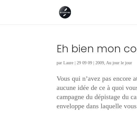
Eh bien mon col
par
Laure
|
29 09 09
|
2009
,
Au jour le jour
Vous qui n’avez pas encore at
aucune idée de ce à quoi vous
campagne du dépistage du can
enveloppe dans laquelle vous 