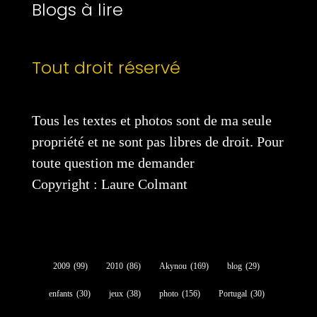
Blogs à lire
Tout droit réservé
Tous les textes et photos sont de ma seule
propriété et ne sont pas libres de droit. Pour
toute question me demander
Copyright : Laure Colmant
2009
(99)
2010
(86)
Akynou
(169)
blog
(29)
enfants
(30)
jeux
(38)
photo
(156)
Portugal
(30)