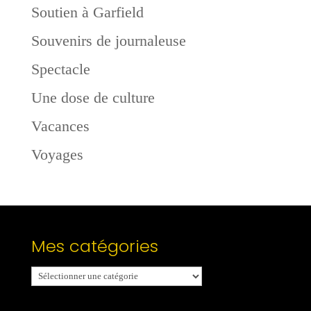
Soutien à Garfield
Souvenirs de journaleuse
Spectacle
Une dose de culture
Vacances
Voyages
Mes catégories
Mes
catégories