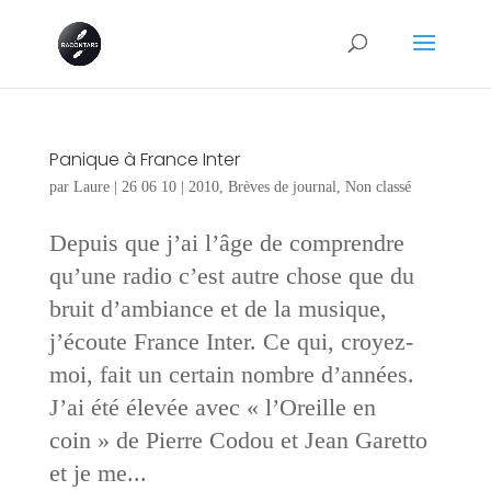
Panique à France Inter
par
Laure
|
26 06 10
|
2010
,
Brèves de journal
,
Non classé
Depuis que j’ai l’âge de comprendre
qu’une radio c’est autre chose que du
bruit d’ambiance et de la musique,
j’écoute France Inter. Ce qui, croyez-
moi, fait un certain nombre d’années.
J’ai été élevée avec « l’Oreille en
coin » de Pierre Codou et Jean Garetto
et je me...