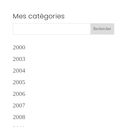
Mes catégories
2000
2003
2004
2005
2006
2007
2008