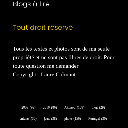
Blogs à lire
Tout droit réservé
Tous les textes et photos sont de ma seule
propriété et ne sont pas libres de droit. Pour
toute question me demander
Copyright : Laure Colmant
2009
(99)
2010
(86)
Akynou
(169)
blog
(29)
enfants
(30)
jeux
(38)
photo
(156)
Portugal
(30)