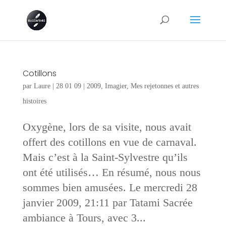
Cotillons
par
Laure
|
28 01 09
|
2009
,
Imagier
,
Mes rejetonnes et autres
histoires
Oxygène, lors de sa visite, nous avait
offert des cotillons en vue de carnaval.
Mais c’est à la Saint-Sylvestre qu’ils
ont été utilisés… En résumé, nous nous
sommes bien amusées. Le mercredi 28
janvier 2009, 21:11 par Tatami Sacrée
ambiance à Tours, avec 3...