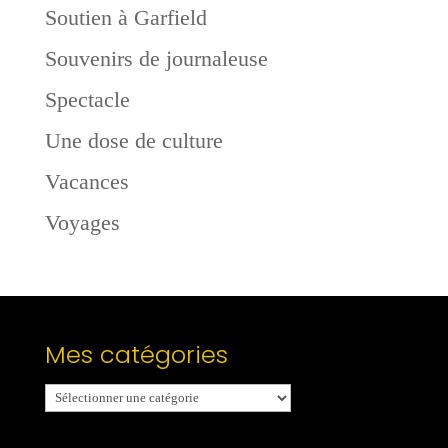
Soutien à Garfield
Souvenirs de journaleuse
Spectacle
Une dose de culture
Vacances
Voyages
Mes catégories
Mes
catégories