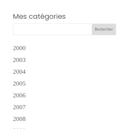
Mes catégories
2000
2003
2004
2005
2006
2007
2008