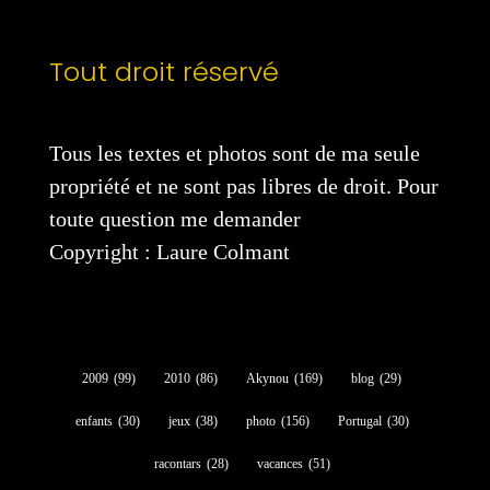
Tout droit réservé
Tous les textes et photos sont de ma seule
propriété et ne sont pas libres de droit. Pour
toute question me demander
Copyright : Laure Colmant
2009
(99)
2010
(86)
Akynou
(169)
blog
(29)
enfants
(30)
jeux
(38)
photo
(156)
Portugal
(30)
racontars
(28)
vacances
(51)