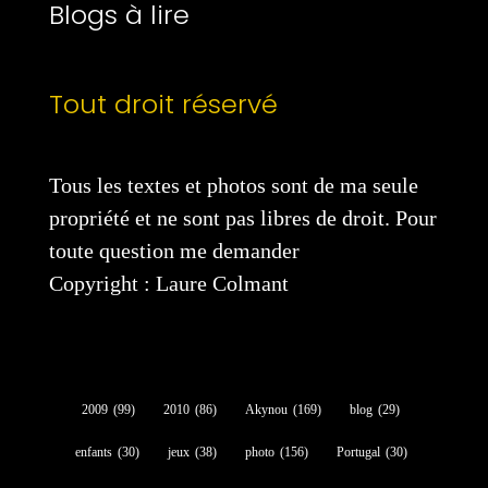
Blogs à lire
Tout droit réservé
Tous les textes et photos sont de ma seule
propriété et ne sont pas libres de droit. Pour
toute question me demander
Copyright : Laure Colmant
2009
(99)
2010
(86)
Akynou
(169)
blog
(29)
enfants
(30)
jeux
(38)
photo
(156)
Portugal
(30)