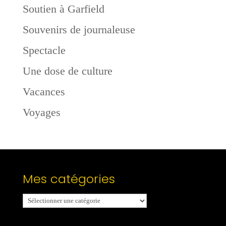
Soutien à Garfield
Souvenirs de journaleuse
Spectacle
Une dose de culture
Vacances
Voyages
Mes catégories
Mes
catégories