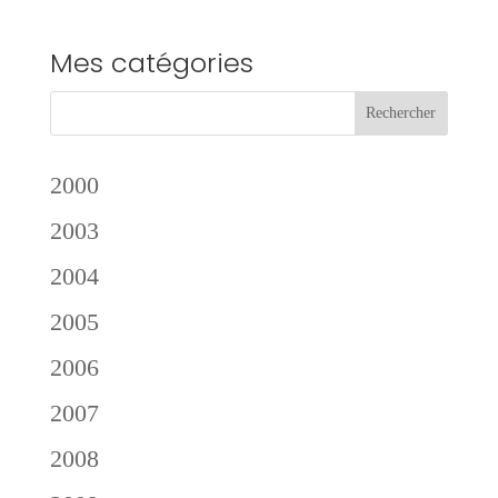
Mes catégories
2000
2003
2004
2005
2006
2007
2008