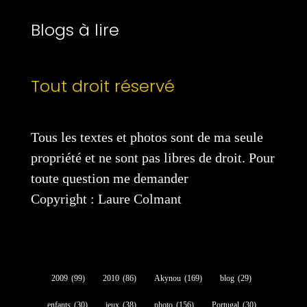
Blogs à lire
Tout droit réservé
Tous les textes et photos sont de ma seule
propriété et ne sont pas libres de droit. Pour
toute question me demander
Copyright : Laure Colmant
2009
(99)
2010
(86)
Akynou
(169)
blog
(29)
enfants
(30)
jeux
(38)
photo
(156)
Portugal
(30)