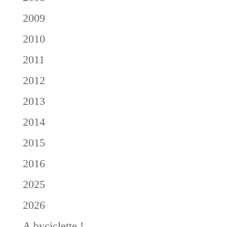
2009
2010
2011
2012
2013
2014
2015
2016
2025
2026
A byciclette !