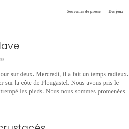
Souvenirs de presse
Des jeux
lave
es
jour sur deux. Mercredi, il a fait un temps radieux.
 sur la côte de Plougastel. Nous avons pris le
au trempé les pieds. Nous nous sommes promenées
crustacés