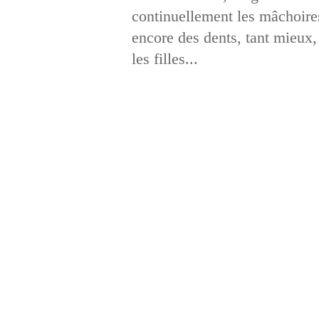
continuellement les mâchoires
encore des dents, tant mieux,
les filles...