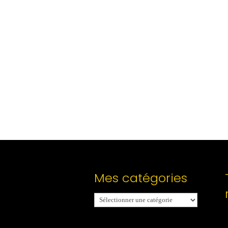
Mes catégories
Mes
catégories