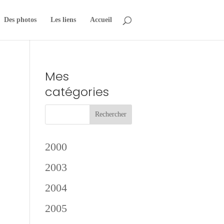
Des photos
Les liens
Accueil
Mes
catégories
2000
2003
2004
2005