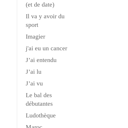
(et de date)
Il va y avoir du
sport
Imagier
j'ai eu un cancer
J’ai entendu
J’ai lu
J’ai vu
Le bal des
débutantes
Ludothèque
Maroc