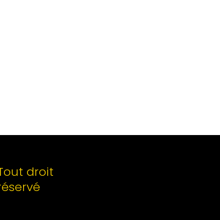
Tout droit
réservé