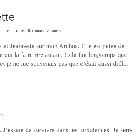
tte
autres histoires
,
Racontars
,
Vacances
s et Jeannette sur mon Archos. Elle est pétée de
 qui la faire rire autant. Cela fait longtemps que
et je ne me souvenais pas que c’était aussi drôle.
es
. J’essaie de survivre dans les turbulences. Je serr