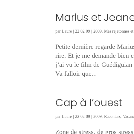
Marius et Jeane
par
Laure
|
22 02 09
|
2009
,
Mes rejetonnes et 
Petite dernière regarde Mariu
rire. Et je me demande bien ce
j’ai vu le film de Guédiguian 
Va falloir que...
Cap à l’ouest
par
Laure
|
22 02 09
|
2009
,
Racontars
,
Vacanc
Zone de stress, de gros stress