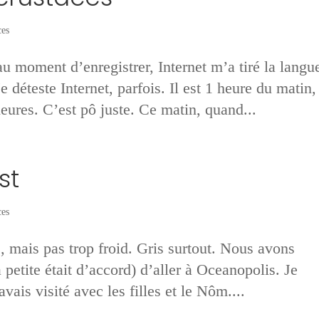
es
 au moment d’enregistrer, Internet m’a tiré la langu
e déteste Internet, parfois. Il est 1 heure du matin,
heures. C’est pô juste. Ce matin, quand...
st
es
e, mais pas trop froid. Gris surtout. Nous avons
a petite était d’accord) d’aller à Oceanopolis. Je
vais visité avec les filles et le Nôm....