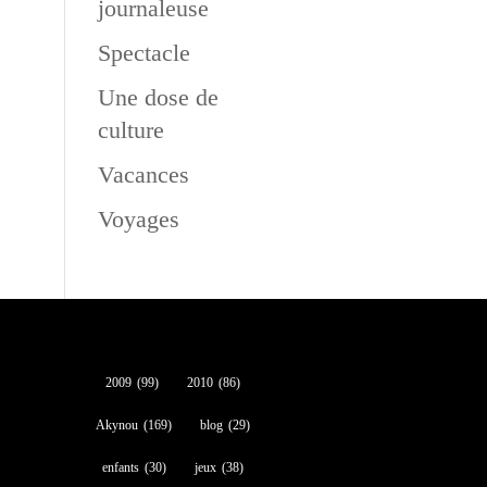
journaleuse
Spectacle
Une dose de
culture
Vacances
Voyages
2009
(99)
2010
(86)
Akynou
(169)
blog
(29)
enfants
(30)
jeux
(38)