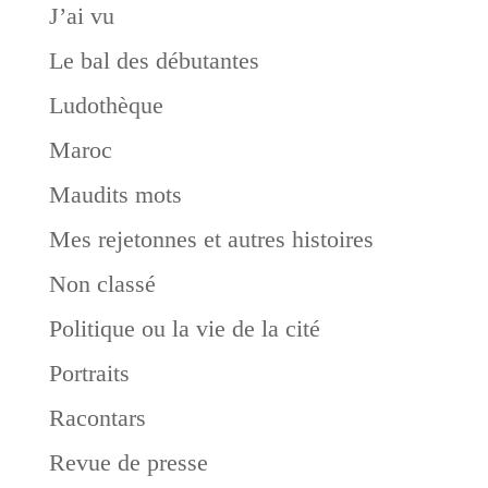
J’ai vu
Le bal des débutantes
Ludothèque
Maroc
Maudits mots
Mes rejetonnes et autres histoires
Non classé
Politique ou la vie de la cité
Portraits
Racontars
Revue de presse