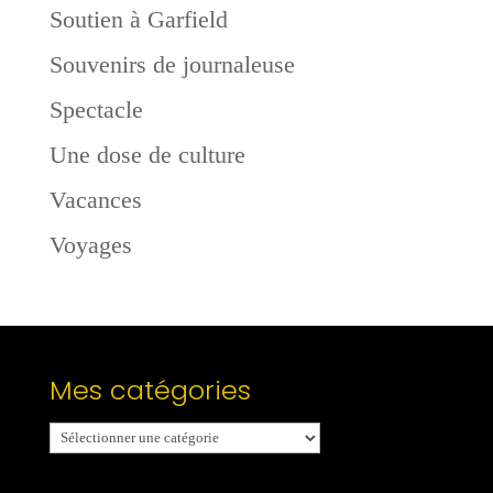
Soutien à Garfield
Souvenirs de journaleuse
Spectacle
Une dose de culture
Vacances
Voyages
Mes catégories
Mes
catégories