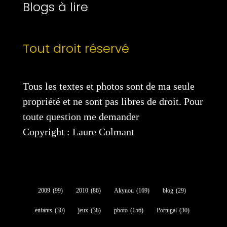
Blogs à lire
Tout droit réservé
Tous les textes et photos sont de ma seule
propriété et ne sont pas libres de droit. Pour
toute question me demander
Copyright : Laure Colmant
2009
(99)
2010
(86)
Akynou
(169)
blog
(29)
enfants
(30)
jeux
(38)
photo
(156)
Portugal
(30)