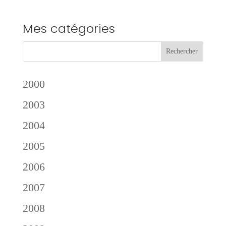
Mes catégories
2000
2003
2004
2005
2006
2007
2008