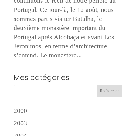
continuons le récit de notre périple au
Portugal. Ce jour-là, le 12 août, nous
sommes partis visiter Batalha, le
deuxième monastère important du
Portugal après Alcobaça et avant Los
Jeronimos, en terme d’architecture
s’entend. Le monastère...
Mes catégories
2000
2003
2004