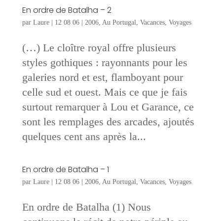
En ordre de Batalha – 2
par
Laure
|
12 08 06
|
2006
,
Au Portugal
,
Vacances
,
Voyages
(…) Le cloître royal offre plusieurs
styles gothiques : rayonnants pour les
galeries nord et est, flamboyant pour
celle sud et ouest. Mais ce que je fais
surtout remarquer à Lou et Garance, ce
sont les remplages des arcades, ajoutés
quelques cent ans après la...
En ordre de Batalha – 1
par
Laure
|
12 08 06
|
2006
,
Au Portugal
,
Vacances
,
Voyages
En ordre de Batalha (1) Nous