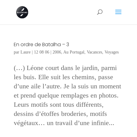
En ordre de Batalha – 3
par
Laure
|
12 08 06
|
2006
,
Au Portugal
,
Vacances
,
Voyages
(…) Léone court dans le jardin, parmi
les buis. Elle suit les chemins, passe
d’une aile l’autre. Je la suis un moment
et prend quelque remplages en photos.
Leurs motifs sont tous différents,
dessins d’étoffes broderies, motifs
végétaux… un travail d’une infinie...