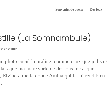
Souvenirs de presse
Des jeux
stille (La Somnambule)
se de culture
an photo cucul la praline, comme ceux que je lisai
ndais que ma mère sorte de dessous le casque
, Elvino aime la douce Amina qui le lui rend bien.
..