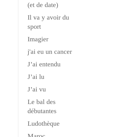
(et de date)
Il va y avoir du
sport
Imagier
j'ai eu un cancer
J’ai entendu
J’ai lu
J’ai vu
Le bal des
débutantes
Ludothèque
Maroc