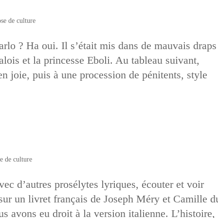
se de culture
arlo ? Ha oui. Il s’était mis dans de mauvais draps
lois et la princesse Eboli. Au tableau suivant,
n joie, puis à une procession de pénitents, style
e de culture
avec d’autres prosélytes lyriques, écouter et voir
ur un livret français de Joseph Méry et Camille d
us avons eu droit à la version italienne. L’histoire,