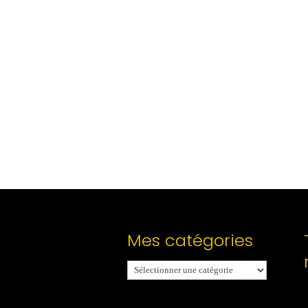
Mes catégories
Mes
catégories