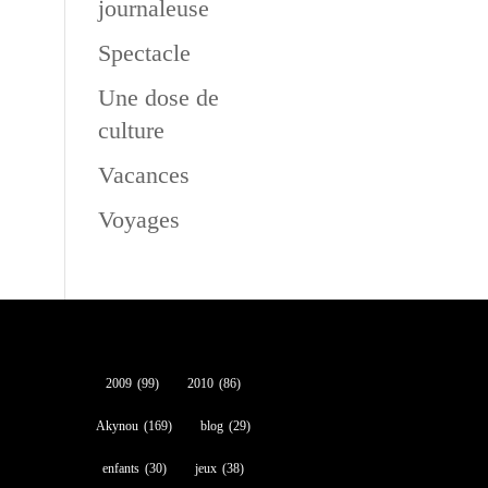
journaleuse
Spectacle
Une dose de
culture
Vacances
Voyages
2009
(99)
2010
(86)
Akynou
(169)
blog
(29)
enfants
(30)
jeux
(38)