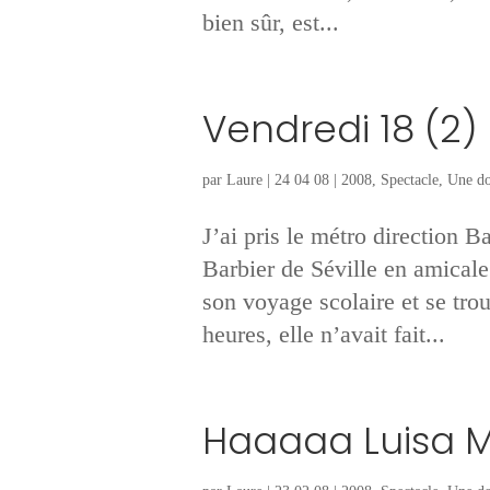
bien sûr, est...
Vendredi 18 (2) 
par
Laure
|
24 04 08
|
2008
,
Spectacle
,
Une do
J’ai pris le métro direction Ba
Barbier de Séville en amicale
son voyage scolaire et se trou
heures, elle n’avait fait...
Haaaaa Luisa Mi