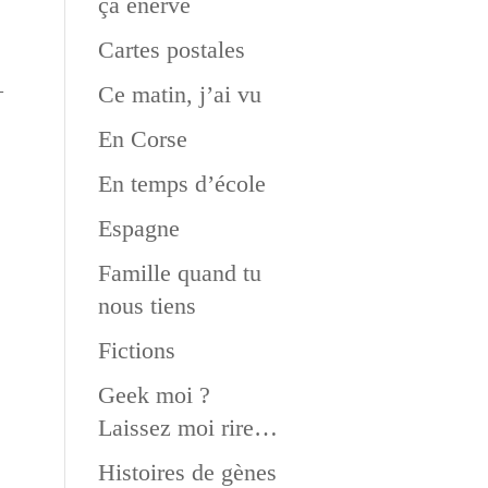
ça énerve
Cartes postales
–
Ce matin, j’ai vu
En Corse
En temps d’école
Espagne
Famille quand tu
nous tiens
Fictions
Geek moi ?
Laissez moi rire…
Histoires de gènes