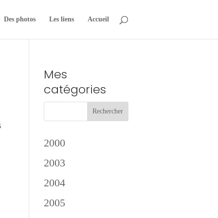
Des photos
Les liens
Accueil
Mes
catégories
s
2000
2003
2004
2005