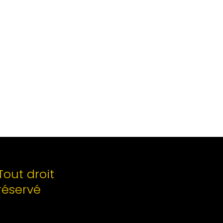
Tout droit
réservé