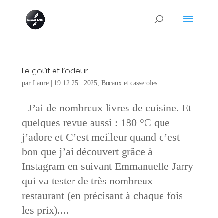
Le goût et l’odeur
par
Laure
|
19 12 25
|
2025
,
Bocaux et casseroles
J’ai de nombreux livres de cuisine. Et
quelques revue aussi : 180 °C que
j’adore et C’est meilleur quand c’est
bon que j’ai découvert grâce à
Instagram en suivant Emmanuelle Jarry
qui va tester de très nombreux
restaurant (en précisant à chaque fois
les prix)....