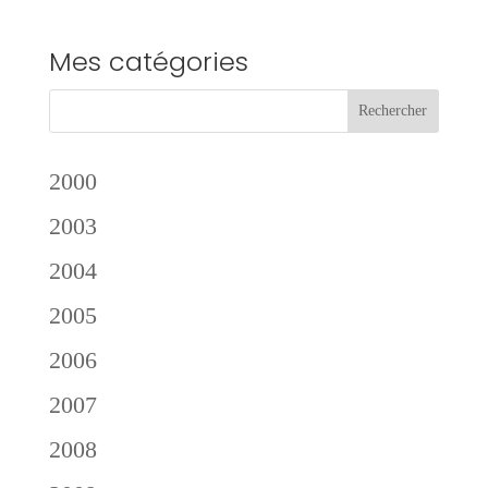
Mes catégories
2000
2003
2004
2005
2006
2007
2008