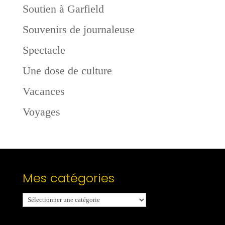
Soutien à Garfield
Souvenirs de journaleuse
Spectacle
Une dose de culture
Vacances
Voyages
Mes catégories
Mes
catégories