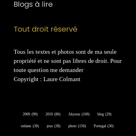
Blogs à lire
Tout droit réservé
Tous les textes et photos sont de ma seule
propriété et ne sont pas libres de droit. Pour
toute question me demander
Copyright : Laure Colmant
2009
(99)
2010
(86)
Akynou
(169)
blog
(29)
enfants
(30)
jeux
(38)
photo
(156)
Portugal
(30)