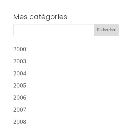
Mes catégories
2000
2003
2004
2005
2006
2007
2008