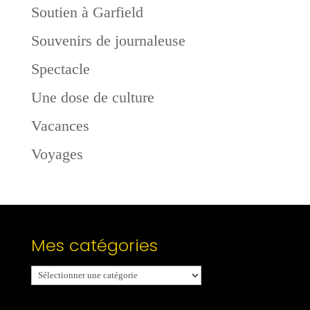
Soutien à Garfield
Souvenirs de journaleuse
Spectacle
Une dose de culture
Vacances
Voyages
Mes catégories
Mes
catégories