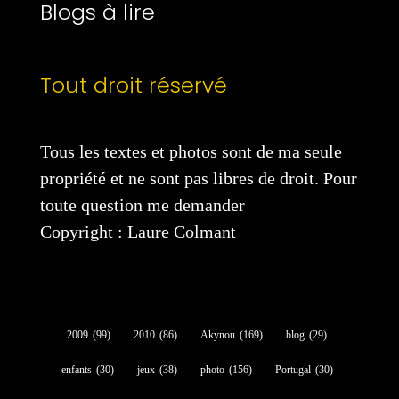
Blogs à lire
Tout droit réservé
Tous les textes et photos sont de ma seule
propriété et ne sont pas libres de droit. Pour
toute question me demander
Copyright : Laure Colmant
2009
(99)
2010
(86)
Akynou
(169)
blog
(29)
enfants
(30)
jeux
(38)
photo
(156)
Portugal
(30)