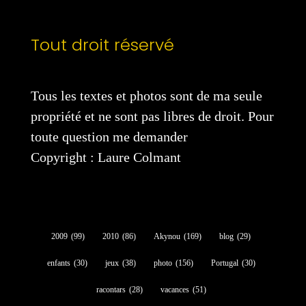
Tout droit réservé
Tous les textes et photos sont de ma seule
propriété et ne sont pas libres de droit. Pour
toute question me demander
Copyright : Laure Colmant
2009
(99)
2010
(86)
Akynou
(169)
blog
(29)
enfants
(30)
jeux
(38)
photo
(156)
Portugal
(30)
racontars
(28)
vacances
(51)