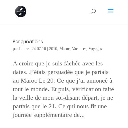
Périgrinations
par
Laure
|
24 07 10
|
2010
,
Maroc
,
Vacances
,
Voyages
A croire que je suis fâchée avec les
dates. J’étais persuadée que je partais
au Maroc Le 20. Ce que j’ai annoncé à
tout le monde. Et puis, vérification faite
la veille de mon soi-disant départ, je ne
partais que le 21. Ce qui nous fit une
journée supplémentaire de...