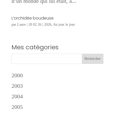
d’un monde qui lui était, à...
L’orchidée boudeuse
par
Laure
|
20 02 26
|
2026
,
Au jour le jour
Mes catégories
2000
2003
2004
2005