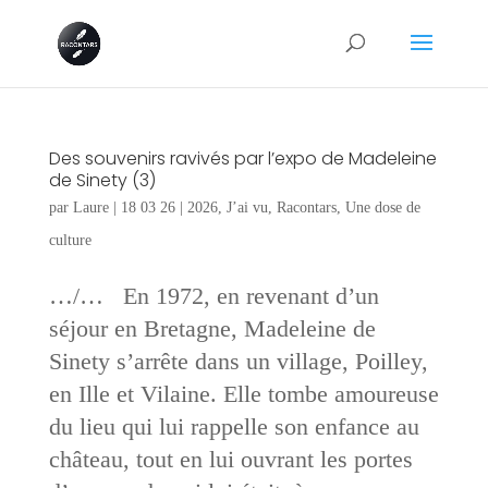
Des souvenirs ravivés par l’expo de Madeleine
de Sinety (3)
par
Laure
|
18 03 26
|
2026
,
J’ai vu
,
Racontars
,
Une dose de
culture
…/… En 1972, en revenant d’un
séjour en Bretagne, Madeleine de
Sinety s’arrête dans un village, Poilley,
en Ille et Vilaine. Elle tombe amoureuse
du lieu qui lui rappelle son enfance au
château, tout en lui ouvrant les portes